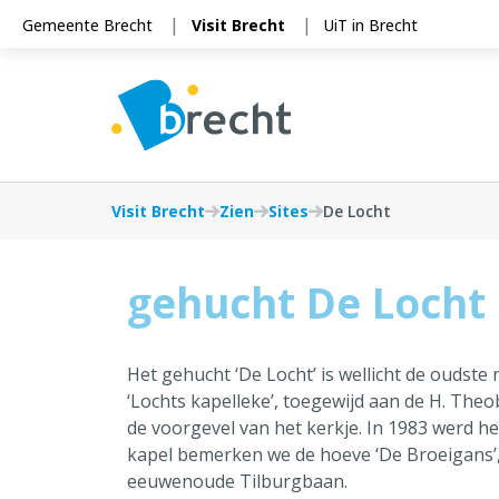
Cookies beheer paneel
Gemeente Brecht
Visit Brecht
UiT in Brecht
Visit Brecht
Zien
Sites
De Locht
gehucht De Locht
Het gehucht ‘De Locht’ is wellicht de oudste 
‘Lochts kapelleke’, toegewijd aan de H. Th
de voorgevel van het kerkje. In 1983 werd 
kapel bemerken we de hoeve ‘De Broeigans’
eeuwenoude Tilburgbaan.