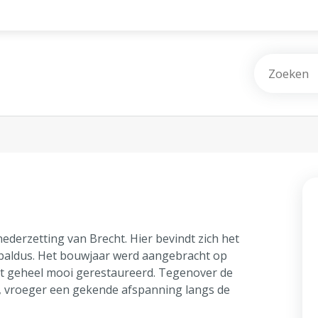
nederzetting van Brecht. Hier bevindt zich het
eobaldus. Het bouwjaar werd aangebracht op
het geheel mooi gerestaureerd. Tegenover de
, vroeger een gekende afspanning langs de