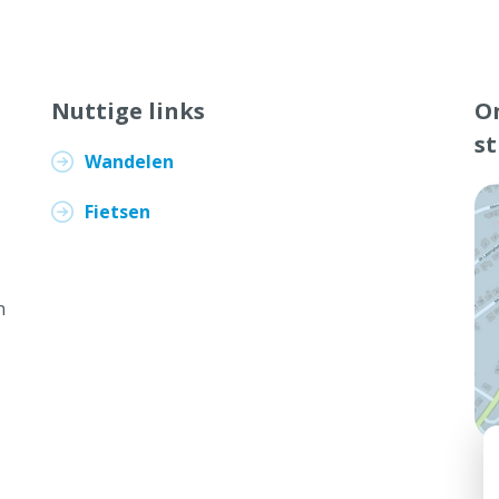
Nuttige links
On
s
Wandelen
Fietsen
n