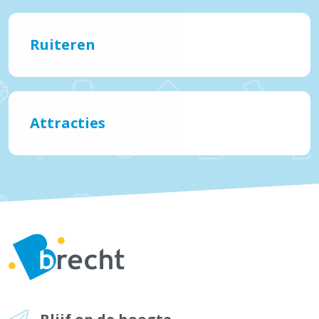
Ruiteren
Attracties