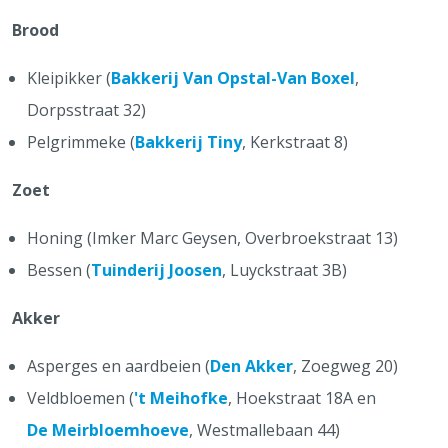
Brood
Kleipikker (
Bakkerij Van Opstal-Van Boxel
,
Dorpsstraat 32)
Pelgrimmeke (
Bakkerij Tiny
, Kerkstraat 8)
Zoet
Honing (Imker Marc Geysen, Overbroekstraat 13)
Bessen (
Tuinderij Joosen
, Luyckstraat 3B)
Akker
Asperges en aardbeien (
Den Akker
, Zoegweg 20)
Veldbloemen (
't Meihofke
, Hoekstraat 18A en
De Meirbloemhoeve
, Westmallebaan 44)