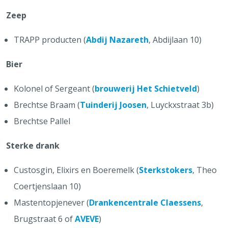
Zeep
TRAPP producten (
Abdij Nazareth
, Abdijlaan 10)
Bier
Kolonel of Sergeant (
brouwerij Het Schietveld
)
Brechtse Braam (
Tuinderij Joosen
, Luyckxstraat 3b)
Brechtse Pallel
Sterke drank
Custosgin, Elixirs en Boeremelk (
Sterkstokers
, Theo
Coertjenslaan 10)
Mastentopjenever (
Drankencentrale Claessens
,
Brugstraat 6 of
AVEVE
)