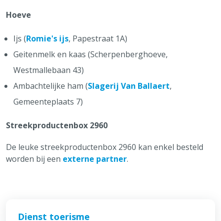
Hoeve
Ijs (
Romie's ijs
, Papestraat 1A)
Geitenmelk en kaas (Scherpenberghoeve,
Westmallebaan 43)
Ambachtelijke ham (
Slagerij Van Ballaert
,
Gemeenteplaats 7)
Streekproductenbox 2960
De leuke streekproductenbox 2960 kan enkel besteld
worden bij een
externe partner
.
Dienst toerisme