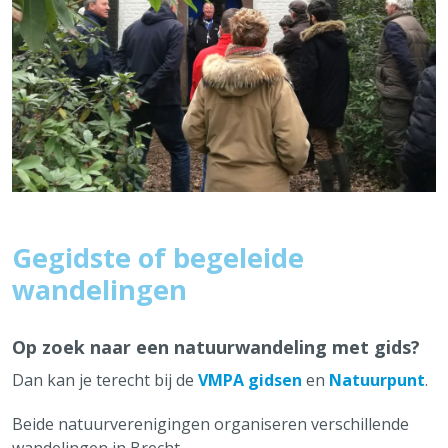
Gegidste of begeleide
wandelingen
Op zoek naar een natuurwandeling met gids?
Dan kan je terecht bij de
VMPA gidsen
en
Natuurpunt
.
Beide natuurverenigingen organiseren verschillende