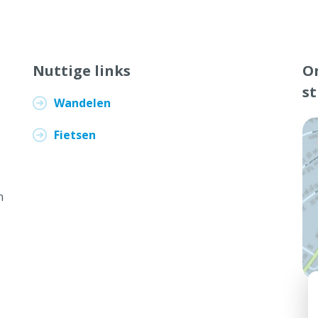
Nuttige links
On
s
Wandelen
Fietsen
n