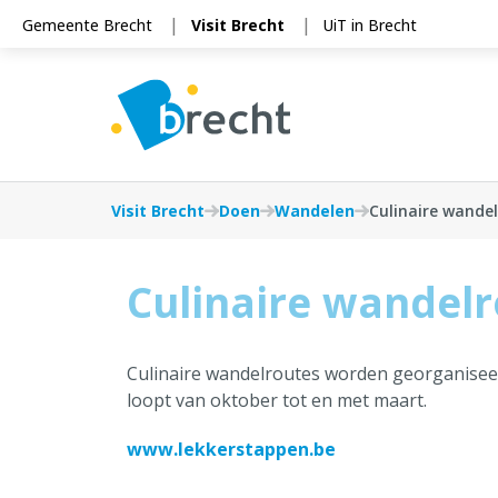
Cookies beheer paneel
Gemeente Brecht
Visit Brecht
UiT in Brecht
Visit Brecht
Doen
Wandelen
Culinaire wande
Culinaire wandelr
Culinaire wandelroutes worden georganisee
loopt van oktober tot en met maart.
www.lekkerstappen.be