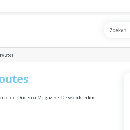
lroutes
outes
rd door Onderox Magazine. De wandeleditie